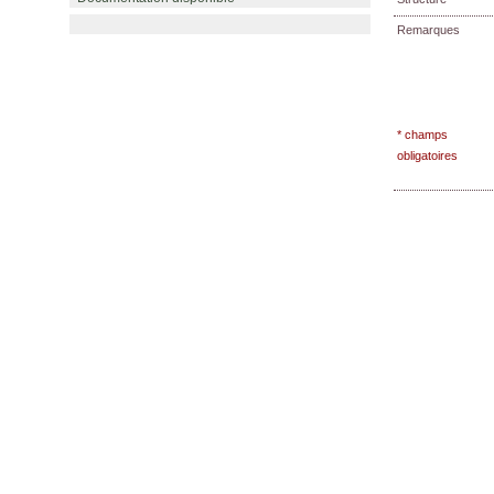
Remarques
* champs
obligatoires