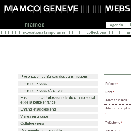
Présentation du Bureau des transmissions
Les rendez-vous
Prénom
*
Les rendez-vous / Archives
Nom
*
Enseignants & Professionnels du champ social
Adresse e-mail
*
et de la petite enfance
Adresse complète
Enfants et adolescents
*
Visites en groupe
Téléphone
*
Collaborations
Documentation disponible
Structure
*