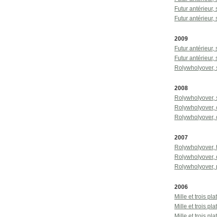
Futur antérieur
Futur antérieur
2009
Futur antérieur
Futur antérieur
Rolywholyover, 
2008
Rolywholyover, 
Rolywholyover,
Rolywholyover,
2007
Rolywholyover, 
Rolywholyover,
Rolywholyover, 
2006
Mille et trois p
Mille et trois p
Mille et trois p