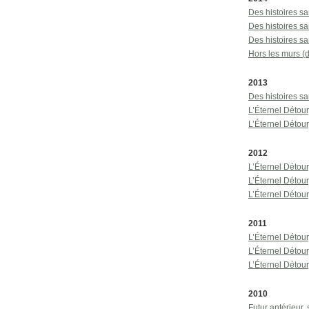
Des histoires s
Des histoires s
Des histoires s
Hors les murs (
2013
Des histoires s
L’Éternel Détou
L’Éternel Détou
2012
L’Éternel Détou
L’Éternel Détou
L’Éternel Détou
2011
L’Éternel Détou
L’Éternel Détou
L’Éternel Détou
2010
Futur antérieur