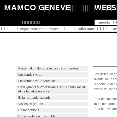
Présentation du Bureau des transmissions
Les visites en g
Les rendez-vous
vivante de déco
Les rendez-vous / Archives
l’ensemble des e
Enseignants & Professionnels du champ social
niveau de conna
et de la petite enfance
Enfants et adolescents
Pour des raisons
Visites en groupe
Toute demande de
Pour être validé
Collaborations
Documentation disponible